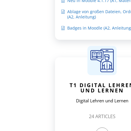
Neu in Moodle 4.1.17 (A1, Materi
Ablage von großen Dateien, Or
(A2, Anleitung)
Badges in Moodle (A2, Anleitung
T1 DIGITAL LEHRE
UND LERNEN
Digital Lehren und Lernen
24
ARTICLES