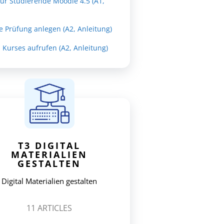
für Studierende Moodle 4.5 (A1,
ve Prüfung anlegen (A2, Anleitung)
Kurses aufrufen (A2, Anleitung)
T3 DIGITAL
MATERIALIEN
GESTALTEN
Digital Materialien gestalten
11
ARTICLES