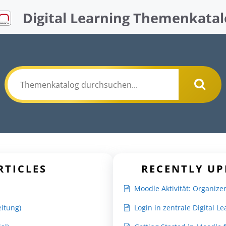
Digital Learning Themenkatal
RTICLES
RECENTLY UP
Moodle Aktivität: Organizer
eitung)
Login in zentrale Digital L