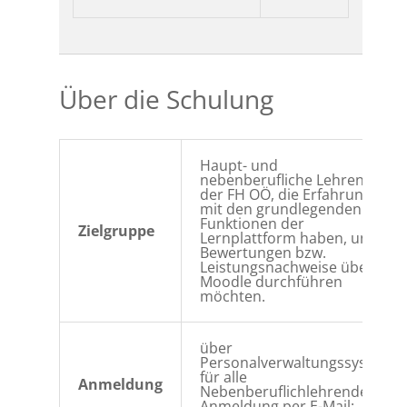
Über die Schulung
Haupt- und
nebenberufliche Lehrende
der FH OÖ, die Erfahrung
mit den grundlegenden
Funktionen der
Zielgruppe
Lernplattform haben, und
Bewertungen bzw.
Leistungsnachweise über
Moodle durchführen
möchten.
über
Personalverwaltungssystem
für alle
Anmeldung
Nebenberuflichlehrende
Anmeldung per E-Mail: