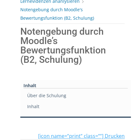
Lernevidenzen ananlysieren
Notengebung durch Moodle's
Bewertungsfunktion (B2, Schulung)
Notengebung durch
Moodle’s
Bewertungsfunktion
(B2, Schulung)
Inhalt
Über die Schulung
Inhalt
[icon name=“print“ class=““] Drucken