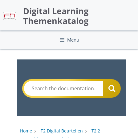
Skip
Digital Learning
to
content
Themenkatalog
Menu
Home
T2 Digital Beurteilen
T2.2