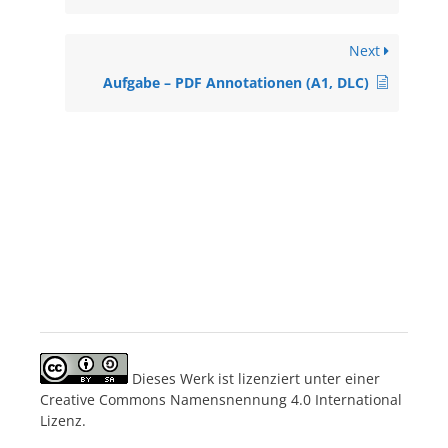
Next
Aufgabe – PDF Annotationen (A1, DLC)
Dieses Werk ist lizenziert unter einer
Creative Commons Namensnennung 4.0 International
Lizenz.