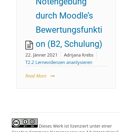
Notengebung
durch Moodle’s
Bewertungsfunkti
on (B2, Schulung)
22. Jänner 2021
Adrijana Krebs
T2.2 Lernevidenzen ananlysieren
Read More
Dieses Werk ist lizenziert unter einer