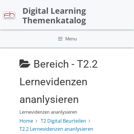
Skip
Digital Learning
to
content
Themenkatalog
Menu
Bereich -
T2.2
Lernevidenzen
ananlysieren
Lernevidenzen ananlysieren
Home
T2 Digital Beurteilen
T2.2 Lernevidenzen ananlysieren