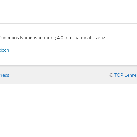
ve Commons Namensnennung 4.0 International Lizenz.
ticon
ress
©
TOP Lehre