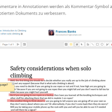
mentare in Annotationen werden als Kommentar-Symbol ang
otierten Dokuments zu verbessern.