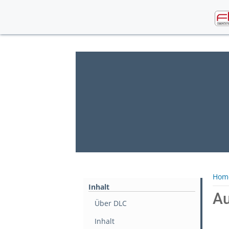
Skip
to
content
Hom
Inhalt
Au
Über DLC
Inhalt