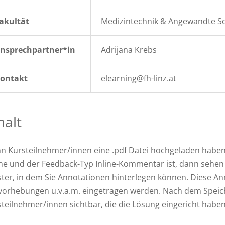
akultät
Medizintechnik & Angewandte So
nsprechpartner*in
Adrijana Krebs
ontakt
elearning@fh-linz.at
halt
n Kursteilnehmer/innen eine .pdf Datei hochgeladen habe
ne und der Feedback-Typ Inline-Kommentar ist, dann sehen
ster, in dem Sie Annotationen hinterlegen können. Diese
orhebungen u.v.a.m. eingetragen werden. Nach dem Speiche
teilnehmer/innen sichtbar, die die Lösung eingericht haben