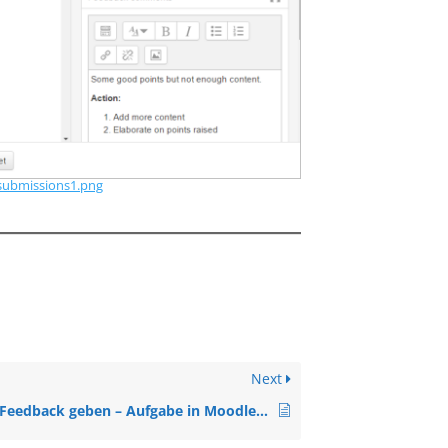
gsubmissions1.png
Next
Feedback geben – Aufgabe in Moodle (A2 Niveau, Anleitung)