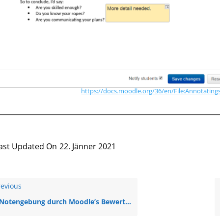
https://docs.moodle.org/36/en/File:Annotatin
ast Updated On
22. Jänner 2021
evious
Notengebung durch Moodle’s Bewertungsfunktion (B2, Schulung)