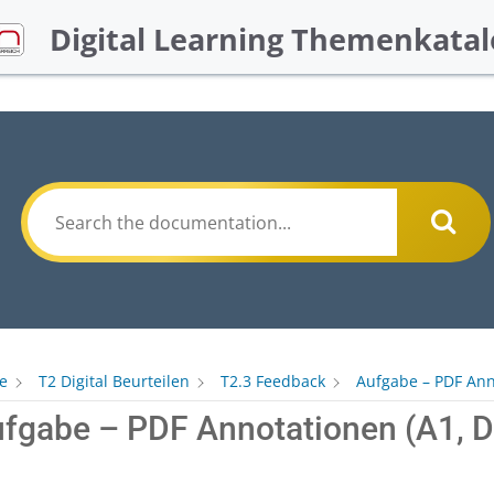
Digital Learning Themenkatal
e
T2 Digital Beurteilen
T2.3 Feedback
Aufgabe – PDF Ann
fgabe – PDF Annotationen (A1, 