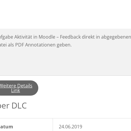
fgabe Aktivität in Moodle – Feedback direkt in abgegebene
tei als PDF Annotationen geben.
Weitere Details
Link
er DLC
Datum
24.06.2019