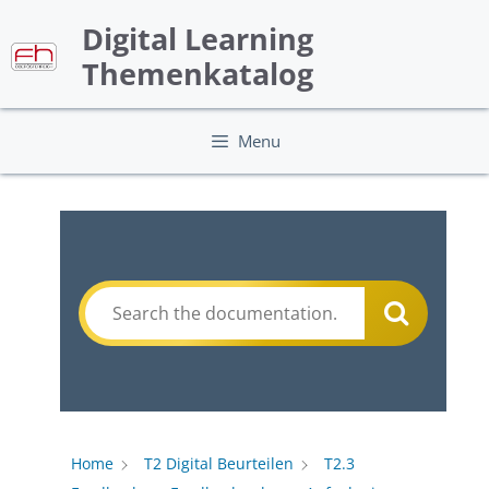
Skip
Digital Learning
to
content
Themenkatalog
Menu
Home
T2 Digital Beurteilen
T2.3