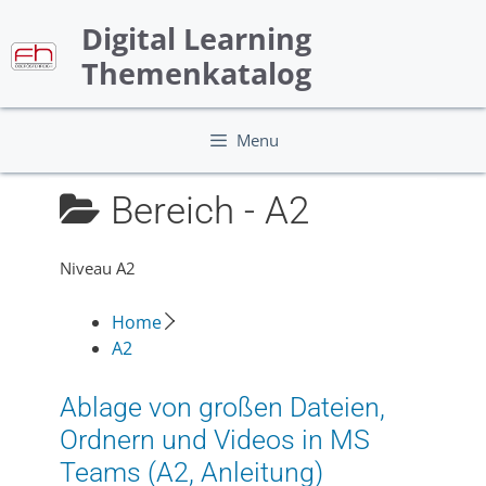
Skip
Digital Learning
to
content
Themenkatalog
Menu
Bereich -
A2
Niveau A2
Home
A2
Ablage von großen Dateien,
Ordnern und Videos in MS
Teams (A2, Anleitung)