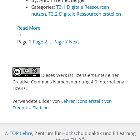
By:
Anton Tremetzberger
Categories:
T3.1 Digitale Ressourcen
nutzen
,
T3.2 Digitale Ressourcen erstellen
Read More
Page
1
Page
2
…
Page
7
Next
Dieses Werk ist lizenziert unter einer
Creative Commons Namensnennung 4.0 International
Lizenz.
Verwendete Bilder von
Lehrer Icons erstellt von
Freepik – Flaticon
©
TOP Lehre
, Zentrum für Hochschuldidaktik und E-Learning
an der FH OÖ