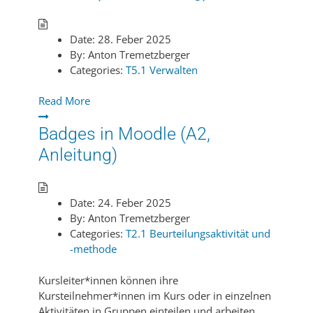
Date:
28. Feber 2025
By:
Anton Tremetzberger
Categories:
T5.1 Verwalten
Read More
Badges in Moodle (A2,
Anleitung)
Date:
24. Feber 2025
By:
Anton Tremetzberger
Categories:
T2.1 Beurteilungsaktivität und
-methode
Kursleiter*innen können ihre
Kursteilnehmer*innen im Kurs oder in einzelnen
Aktivitäten in Gruppen einteilen und arbeiten