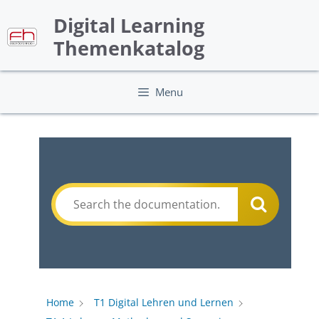
Skip
Digital Learning
to
content
Themenkatalog
Menu
Home
T1 Digital Lehren und Lernen