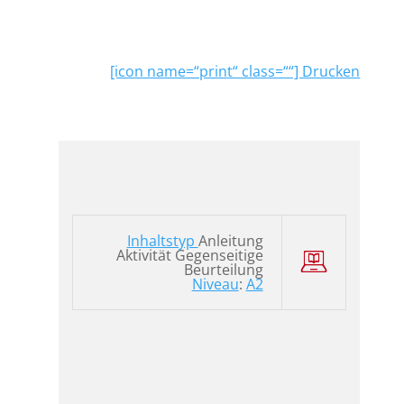
[icon name=“print“ class=““] Drucken
Inhaltstyp
Anleitung
Aktivität Gegenseitige
Beurteilung
Niveau
:
A2