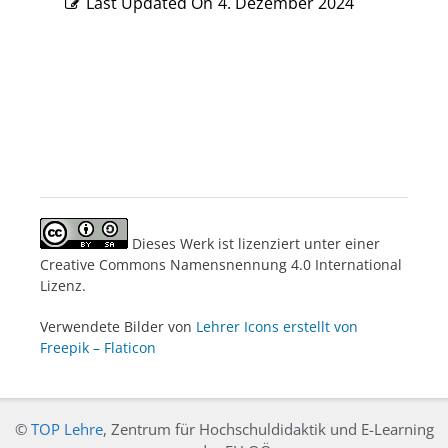
Last Updated On
4. Dezember 2024
Dieses Werk ist lizenziert unter einer
Creative Commons Namensnennung 4.0 International
Lizenz.
Verwendete Bilder von
Lehrer Icons erstellt von
Freepik – Flaticon
©
TOP Lehre
, Zentrum für Hochschuldidaktik und E-Learning