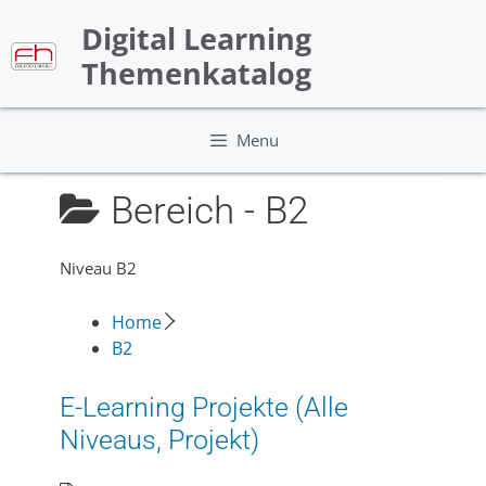
Skip
Digital Learning
to
content
Themenkatalog
Menu
Bereich -
B2
Niveau B2
Home
B2
E-Learning Projekte (Alle
Niveaus, Projekt)