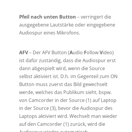
Pfeil nach unten
Button
– verringert die
ausgegebene Lautstärke oder eingegebene
Audiospur eines Mikrofons.
AFV
– Der AFV Button (
A
udio
F
ollow
V
ideo)
ist dafür zuständig, dass die Audiospur erst
dann abgespielt wird, wenn die Source
selbst aktiviert ist. D.h. im Gegenteil zum ON
Button muss zuerst das Bild gewechselt
werde, welches das Publikum sieht, bspw.
von Camcorder in der Source (1) auf Laptop
in der Source (3), bevor die Audiospur des
Laptops aktiviert wird. Wechselt man wieder
auf den Camcorder (1) zurück, wird die