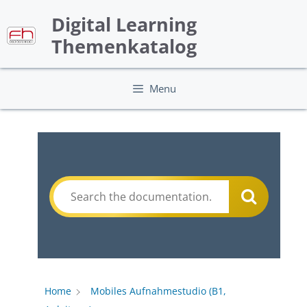
Skip
Digital Learning
to
content
Themenkatalog
Menu
Home
Mobiles Aufnahmestudio (B1,