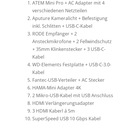
ATEM Mini Pro + AC Adapter mit 4
verschiedenen Netzteilen
Aputure Kameralicht + Befestigung
inkl. Schlitten + USB-C-Kabel
RODE Empfänger + 2
Ansteckmikrofone + 2 Fellwindschutz
+ 35mm Klinkenstecker + 3 USB-C-
Kabel
WD-Elements Festplatte + USB-C-3.0-
Kabel
Fantec-USB-Verteiler + AC Stecker
HAMA-Mini Adapter 4K
2 Mikro-USB-Kabel mit USB Anschluss
HDMI Verlängerungsadapter
3 HDMI Kaberl á 5m
SuperSpeed USB 10 Gbps Kabel