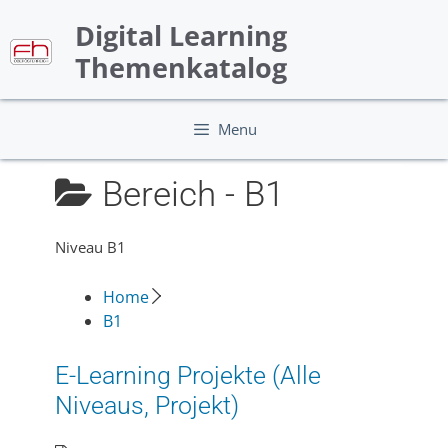
Skip
Digital Learning
to
content
Themenkatalog
Menu
Bereich -
B1
Niveau B1
Home
B1
E-Learning Projekte (Alle
Niveaus, Projekt)