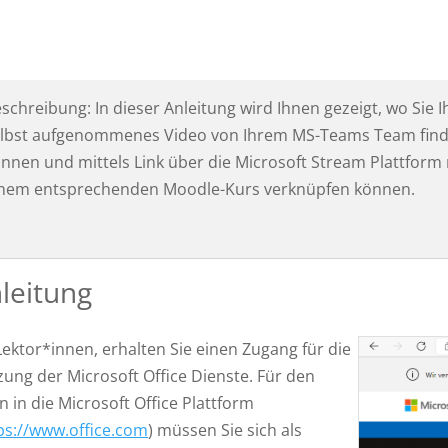
schreibung: In dieser Anleitung wird Ihnen gezeigt, wo Sie I
elbst aufgenommenes Video von Ihrem MS-Teams Team fin
nnen und mittels Link über die Microsoft Stream Plattform 
nem entsprechenden Moodle-Kurs verknüpfen können.
leitung
Lektor*innen, erhalten Sie einen Zugang für die
ung der Microsoft Office Dienste. Für den
n in die Microsoft Office Plattform
ps://www.office.com
) müssen Sie sich als