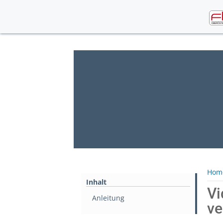
Skip
to
content
Hom
Inhalt
Vi
Anleitung
ve