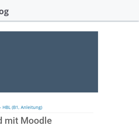
og
 HBL (B1, Anleitung)
d mit Moodle