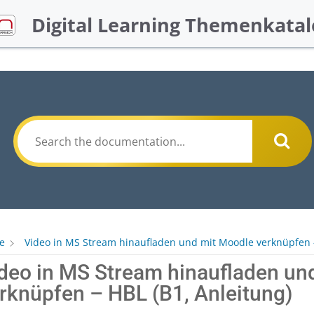
Digital Learning Themenkatal
e
Video in MS Stream hinaufladen und mit Moodle verknüpfen -
deo in MS Stream hinaufladen un
rknüpfen – HBL (B1, Anleitung)