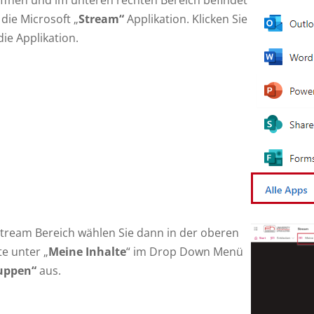
 die Microsoft „
Stream“
Applikation. Klicken Sie
die Applikation.
tream Bereich wählen Sie dann in der oberen
te unter „
Meine Inhalte
“ im Drop Down Menü
uppen“
aus.