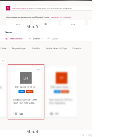
Abb. 3
Abb. 4