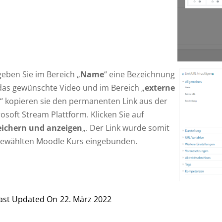
eben Sie im Bereich „
Name
“ eine Bezeichnung
das gewünschte Video und im Bereich „
externe
“ kopieren sie den permanenten Link aus der
osoft Stream Plattform. Klicken Sie auf
eichern und anzeigen
„. Der Link wurde somit
gewählten Moodle Kurs eingebunden.
ast Updated On
22. März 2022