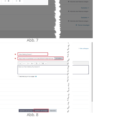
Abb. 7
Abb. 8