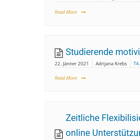
Read More
Studierende motivi
22. Jänner 2021
Adrijana Krebs
T4
Read More
Zeitliche Flexibil
online Unterstützu