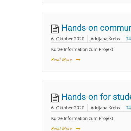
Hands-on community
6. Oktober 2020
Adrijana Krebs
T4
Kurze Information zum Projekt
Read More
Hands-on for stude
6. Oktober 2020
Adrijana Krebs
T4
Kurze Information zum Projekt
Read More