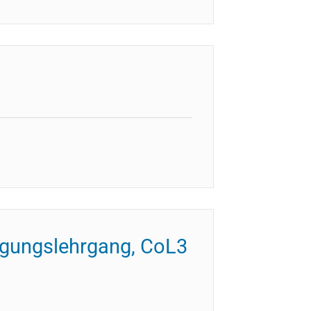
igungslehrgang, CoL3