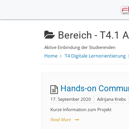
Skip
to
content
Bereich -
T4.1 A
Aktive Einbindung der Studierenden
Home
T4 Digitale Lernorientierung
Hands-on Community
17. September 2020
Adrijana Krebs
Kurze Information zum Projekt
Read More