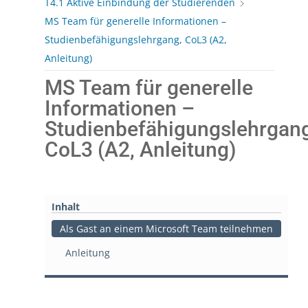
T4.1 Aktive Einbindung der Studierenden
MS Team für generelle Informationen –
Studienbefähigungslehrgang, CoL3 (A2,
Anleitung)
MS Team für generelle
Informationen –
Studienbefähigungslehrgang
CoL3 (A2, Anleitung)
Inhalt
Als Gast an einem Microsoft Team teilnehmen
Anleitung