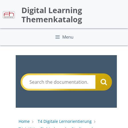
Skip
Digital Learning
to
content
Themenkatalog
Menu
Home
T4 Digitale Lernorientierung