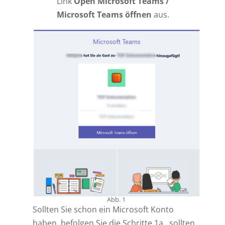
Link
Open Microsoft Teams /
Microsoft Teams öffnen
aus.
Abb. 1
Sollten Sie schon ein Microsoft Konto
haben, befolgen Sie die Schritte 1a., sollten