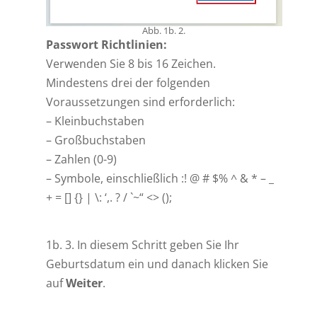
Abb. 1b. 2.
Passwort Richtlinien:
Verwenden Sie 8 bis 16 Zeichen.
Mindestens drei der folgenden
Voraussetzungen sind erforderlich:
– Kleinbuchstaben
– Großbuchstaben
– Zahlen (0-9)
– Symbole, einschließlich :! @ # $% ^ & * – _
+ = [] {} | \: ‘,. ? / `~“ <> ();
1b. 3. In diesem Schritt geben Sie Ihr
Geburtsdatum ein und danach klicken Sie
auf
Weiter
.