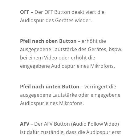
OFF
– Der OFF Button deaktiviert die
Audiospur des Gerätes wieder.
Pfeil nach oben Button
– erhöht die
ausgegebene Lautstärke des Gerätes, bspw.
bei einem Video oder erhöht die
eingegebene Audiospur eines Mikrofons.
Pfeil nach unten
Button
– verringert die
ausgegebene Lautstärke oder eingegebene
Audiospur eines Mikrofons.
AFV
– Der AFV Button (
A
udio
F
ollow
V
ideo)
ist dafür zuständig, dass die Audiospur erst