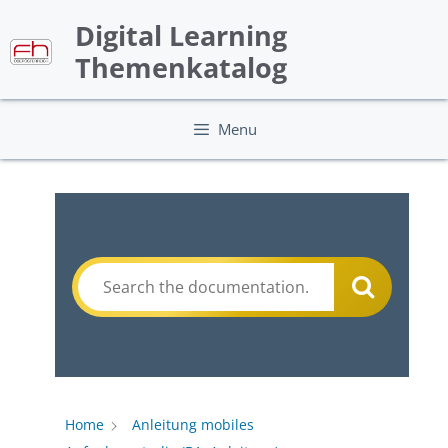
Skip
Digital Learning
to
content
Themenkatalog
Menu
Home
Anleitung mobiles