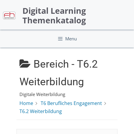
Skip
Digital Learning
to
content
Themenkatalog
Menu
Bereich -
T6.2
Weiterbildung
Digitale Weiterbildung
Home
T6 Berufliches Engagement
T6.2 Weiterbildung