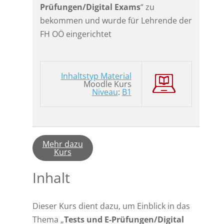
Prüfungen/Digital Exams
“ zu
bekommen und wurde für Lehrende der
FH OÖ eingerichtet
Inhaltstyp
Material
Moodle Kurs
Niveau
:
B1
Mehr dazu
Kurs
Inhalt
Dieser Kurs dient dazu, um Einblick in das
Thema „
Tests und E-Prüfungen/Digital