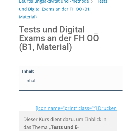
Beurteilungsaktivität und -methode
Tests
und Digital Exams an der FH OÖ (B1,
Material)
Tests und Digital
Exams an der FH OÖ
(B1, Material)
Inhalt
Inhalt
[icon name=“print“ class=““] Drucken
Dieser Kurs dient dazu, um Einblick in
das Thema „
Tests und E-