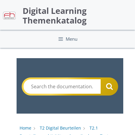
Skip
Digital Learning
to
content
Themenkatalog
Menu
Home
T2 Digital Beurteilen
T2.1