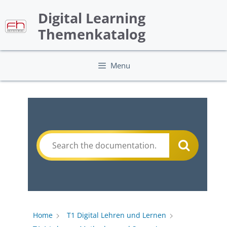
Skip
Digital Learning
to
content
Themenkatalog
Menu
Home
T1 Digital Lehren und Lernen