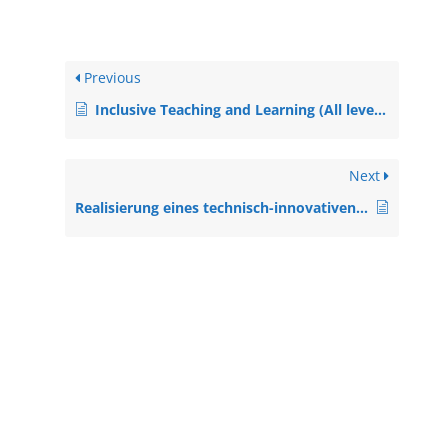
Previous
Inclusive Teaching and Learning (All levels, Material)
Next
Realisierung eines technisch-innovativen Lösungsansatzes für Lehrveranstaltungen (Alle Niveaus, Projekt)