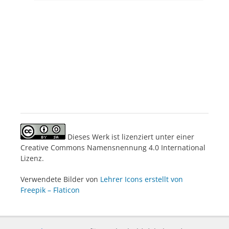
Dieses Werk ist lizenziert unter einer
Creative Commons Namensnennung 4.0 International
Lizenz.
Verwendete Bilder von
Lehrer Icons erstellt von
Freepik – Flaticon