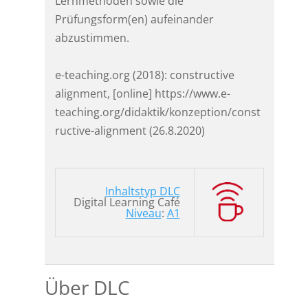
Lernmethoden sowie die
Prüfungsform(en) aufeinander
abzustimmen.
e-teaching.org (2018): constructive
alignment, [online] https://www.e-
teaching.org/didaktik/konzeption/const
ructive-alignment (26.8.2020)
Inhaltstyp DLC
Digital Learning Café
Niveau
:
A1
Über DLC