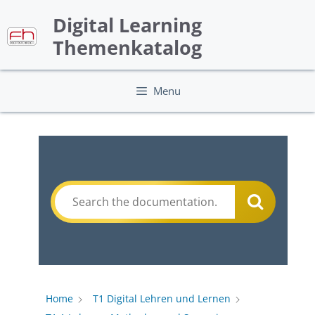
Skip
Digital Learning
to
content
Themenkatalog
Menu
Home
T1 Digital Lehren und Lernen