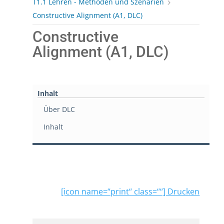
T1.1 Lehren - Methoden und Szenarien
Constructive Alignment (A1, DLC)
Constructive
Alignment (A1, DLC)
Inhalt
Über DLC
Inhalt
[icon name=“print“ class=““] Drucken