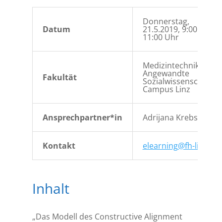
Donnerstag,
Datum
21.5.2019, 9:00 –
11:00 Uhr
Medizintechnik &
Angewandte
Fakultät
Sozialwissenschaften
Campus Linz
Ansprechpartner*in
Adrijana Krebs
Kontakt
elearning@fh-linz.at
Inhalt
„Das Modell des Constructive Alignment