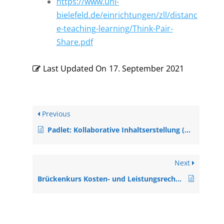
https://www.uni-
bielefeld.de/einrichtungen/zll/distanc
e-teaching-learning/Think-Pair-
Share.pdf
Last Updated On
17. September 2021
Previous
Padlet: Kollaborative Inhaltserstellung (A2, DLC)
Next
Brückenkurs Kosten- und Leistungsrechnung (Alle Niveaus, Projekt)