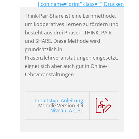
[icon name=“print“ class=““] Drucken
Think-Pair-Share ist eine Lernmethode,
um kooperatives Lernen zu fördern und
besteht aus drei Phasen: THINK, PAIR
und SHARE. Diese Methode wird
grundsätzlich in
Präsenzlehrveranstatlungen eingesetzt,
eignet sich aber auch gut in Online-
Lehrveranstaltungen.
Inhaltstyp: Anleitung
Moodle Version 3.9
Niveau
:
A
2
,
B1