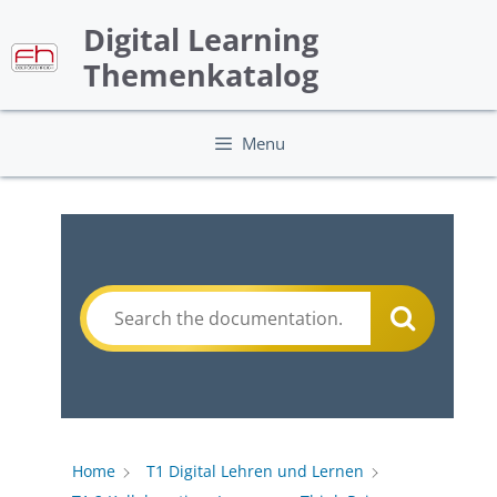
Skip
Digital Learning
to
content
Themenkatalog
Menu
Home
T1 Digital Lehren und Lernen