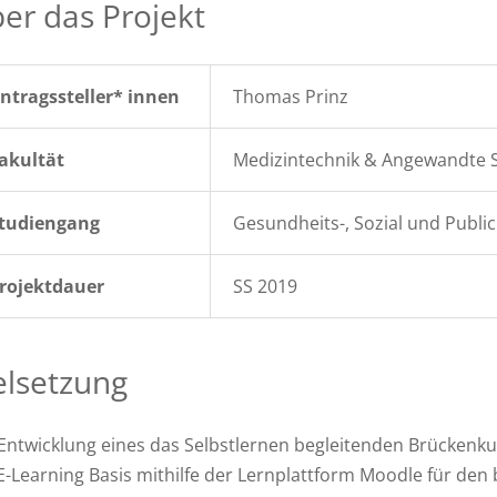
er das Projekt
ntragssteller* innen
Thomas Prinz
akultät
Medizintechnik & Angewandte S
tudiengang
Gesundheits-, Sozial und Publ
rojektdauer
SS 2019
elsetzung
Entwicklung eines das Selbstlernen begleitenden Brückenk
E-Learning Basis mithilfe der Lernplattform Moodle für de