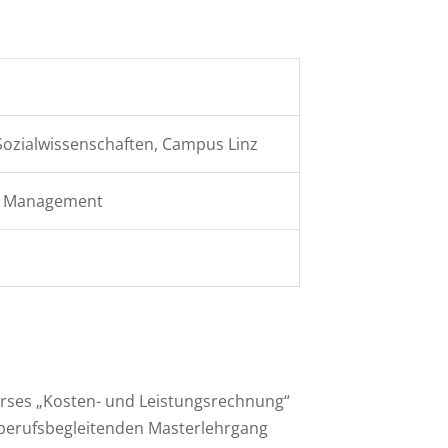
ozialwissenschaften, Campus Linz
ic Management
urses „Kosten- und Leistungsrechnung“
n berufsbegleitenden Masterlehrgang