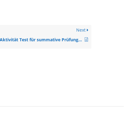
Next
Aktivität Test für summative Prüfung anlegen (A2, Anleitung)