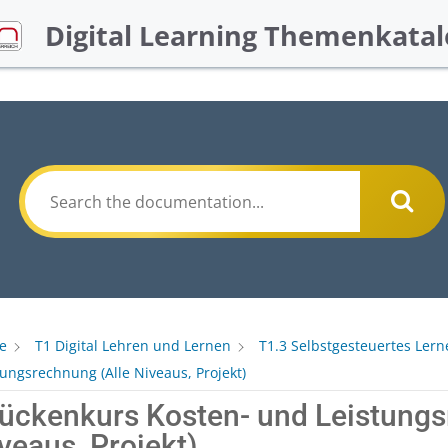
Digital Learning Themenkatal
e
T1 Digital Lehren und Lernen
T1.3 Selbstgesteuertes Lern
tungsrechnung (Alle Niveaus, Projekt)
ückenkurs Kosten- und Leistungs
veaus, Projekt)