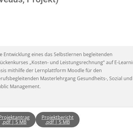
e Entwicklung eines das Selbstlernen begleitenden
ückenkurses „Kosten- und Leistungsrechnung“ auf E-Learn
sis mithilfe der Lernplattform Moodle für den
rufsbegleitenden Masterlehrgang Gesundheits-, Sozial und
ublic Management.
Projektantrag
Projektbericht
.pdf | 5 MB
.pdf | 5 MB