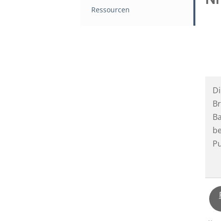
Ressourcen
Di
Br
Ba
be
P