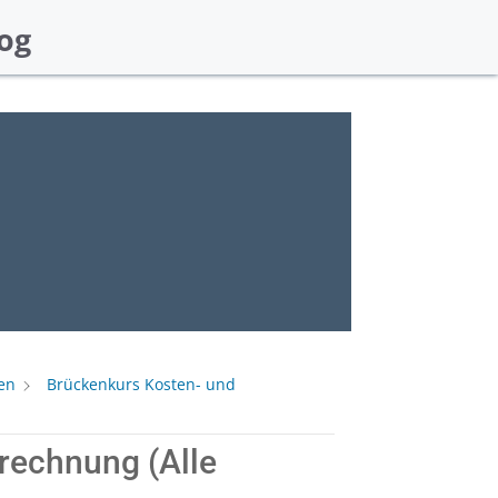
og
en
Brückenkurs Kosten- und
rechnung (Alle