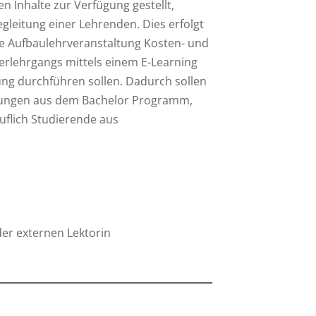
 Inhalte zur Verfügung gestellt,
Begleitung einer Lehrenden. Dies erfolgt
die Aufbaulehrveranstaltung Kosten- und
erlehrgangs mittels einem E-Learning
ung durchführen sollen. Dadurch sollen
ltungen aus dem Bachelor Programm,
flich Studierende aus
der externen Lektorin