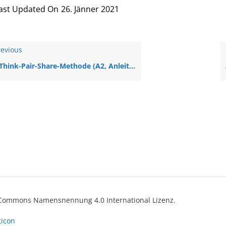
ast Updated On
26. Jänner 2021
evious
Think-Pair-Share-Methode (A2, Anleitung)
ve Commons Namensnennung 4.0 International Lizenz.
ticon