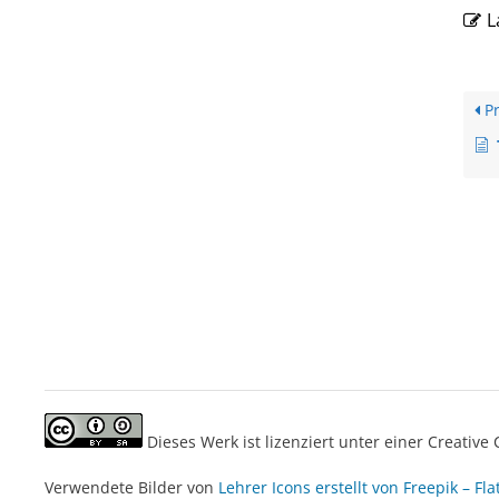
L
Pr
Dieses Werk ist lizenziert unter einer Creati
Verwendete Bilder von
Lehrer Icons erstellt von Freepik – Fla