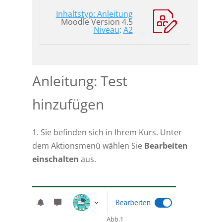
Inhaltstyp: Anleitung
Moodle Version 4.5
Niveau
:
A2
Anleitung: Test
hinzufügen
1. Sie befinden sich in Ihrem Kurs. Unter
dem Aktionsmenü wählen Sie
Bearbeiten
einschalten
aus.
Abb.1