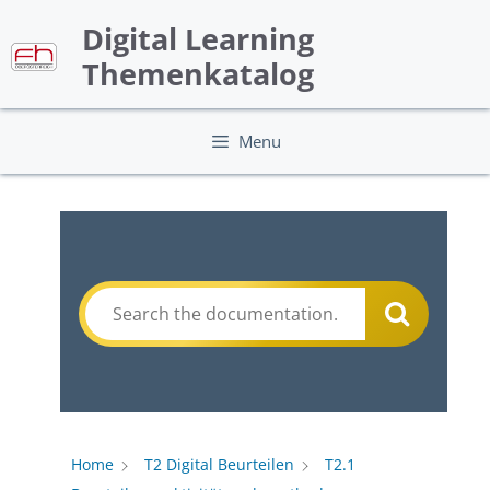
Skip
Digital Learning
to
content
Themenkatalog
Menu
Home
T2 Digital Beurteilen
T2.1