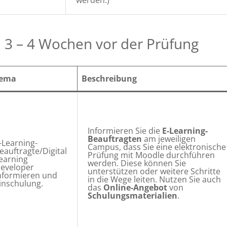
werden.)
 3 – 4 Wochen vor der Prüfung
ema
Beschreibung
Informieren Sie die
E-Learning-
Beauftragten
am jeweiligen
-Learning-
Campus, dass Sie eine elektronische
eauftragte/Digital
Prüfung mit Moodle durchführen
earning
werden. Diese können Sie
eveloper
unterstützen oder weitere Schritte
nformieren und
in die Wege leiten. Nutzen Sie auch
inschulung.
das
Online-Angebot
von
Schulungsmaterialien
.