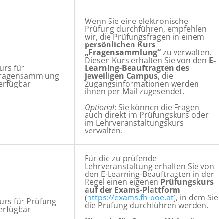
Wenn Sie eine elektronische
Prüfung durchführen, empfehlen
wir, die Prüfungsfragen in einem
persönlichen Kurs
„Fragensammlung“
zu verwalten.
Diesen Kurs erhalten Sie von den
E-
urs für
Learning-Beauftragten des
ragensammlung
jeweiligen Campus
, die
erfügbar
Zugangsinformationen werden
ihnen per Mail zugesendet.
Optional
: Sie können die Fragen
auch direkt im Prüfungskurs oder
im Lehrveranstaltungskurs
verwalten.
Für die zu prüfende
Lehrveranstaltung erhalten Sie von
den E-Learning-Beauftragten in der
Regel einen eigenen
Prüfungskurs
auf der Exams-Plattform
(
https://exams.fh-ooe.at
), in dem Sie
urs für Prüfung
die Prüfung durchführen werden.
erfügbar