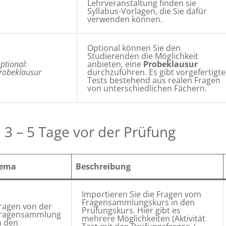
Lehrveranstaltung finden sie
Syllabus-Vorlagen, die Sie dafür
verwenden können.
Optional können Sie den
Studierenden die Möglichkeit
ptional:
anbieten, eine
Probeklausur
robeklausur
durchzuführen. Es gibt vorgefertigte
Tests bestehend aus realen Fragen
von unterschiedlichen Fächern.
 3 – 5 Tage vor der Prüfung
ema
Beschreibung
Importieren Sie die Fragen vom
Fragensammlungskurs in den
ragen von der
Prüfungskurs. Hier gibt es
ragensammlung
mehrere Möglichkeiten (Aktivität
n den