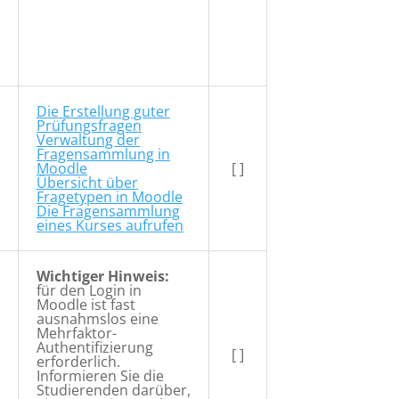
Die Erstellung guter
Prüfungsfragen
Verwaltung der
Fragensammlung in
Moodle
[ ]
Übersicht über
Fragetypen in Moodle
Die Fragensammlung
eines Kurses aufrufen
Wichtiger Hinweis:
für den Login in
Moodle ist fast
ausnahmslos eine
Mehrfaktor-
Authentifizierung
[ ]
erforderlich.
Informieren Sie die
Studierenden darüber,