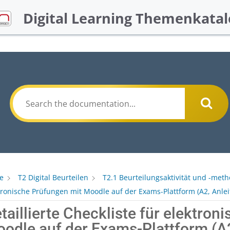
Digital Learning Themenkatal
e
T2 Digital Beurteilen
T2.1 Beurteilungsaktivität und -met
tronische Prüfungen mit Moodle auf der Exams-Plattform (A2, Anlei
taillierte Checkliste für elektron
odle auf der Exams-Plattform (A2