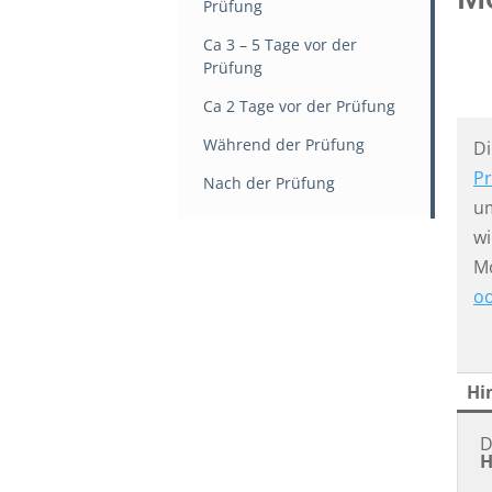
Prüfung
Ca 3 – 5 Tage vor der
Prüfung
Ca 2 Tage vor der Prüfung
Während der Prüfung
Di
Pr
Nach der Prüfung
um
wi
Mo
oo
Hi
D
H