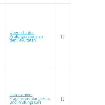
Übersicht der
Prüfungsräume an
[ ]
den Fakultäten
Unterschied:
Fragensammlungskurs
[ ]
und Prüfungskurs