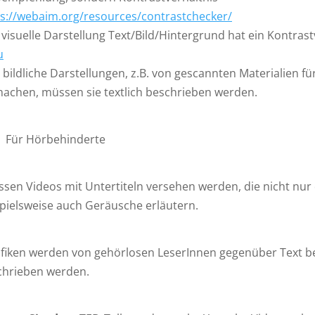
ps://webaim.org/resources/contrastchecker/
 visuelle Darstellung Text/Bild/Hintergrund hat ein Kontras
u
bildliche Darstellungen, z.B. von gescannten Materialien f
achen, müssen sie textlich beschrieben werden.
ür Hörbehinderte
sen Videos mit Untertiteln versehen werden, die nicht nu
pielsweise auch Geräusche erläutern.
fiken werden von gehörlosen LeserInnen gegenüber Text be
chrieben werden.