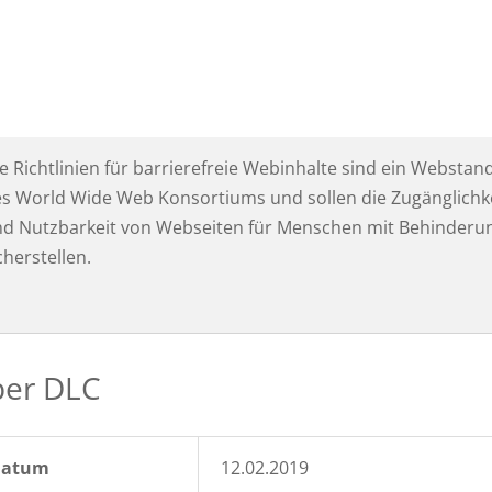
e Richtlinien für barrierefreie Webinhalte sind ein Webstan
s World Wide Web Konsortiums und sollen die Zugänglichk
d Nutzbarkeit von Webseiten für Menschen mit Behinderu
cherstellen.
er DLC
Datum
12.02.2019