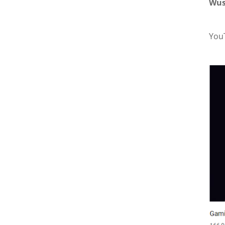
Wus
YouT