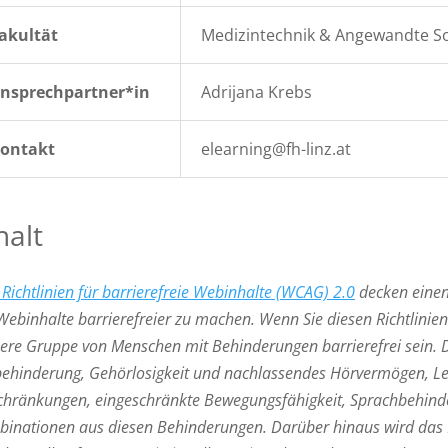
akultät
Medizintechnik & Angewandte So
nsprechpartner*in
Adrijana Krebs
ontakt
elearning@fh-linz.at
halt
 Richtlinien für barrierefreie Webinhalte (WCAG) 2.0
decken einen
ebinhalte barrierefreier zu machen. Wenn Sie diesen Richtlinien
ere Gruppe von Menschen mit Behinderungen barrierefrei sein. D
ehinderung, Gehörlosigkeit und nachlassendes Hörvermögen, Le
chränkungen, eingeschränkte Bewegungsfähigkeit, Sprachbehinde
inationen aus diesen Behinderungen. Darüber hinaus wird das Be