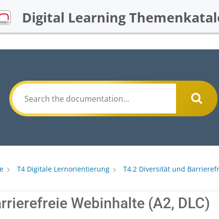
Digital Learning Themenkatal
e
T4 Digitale Lernorientierung
T4.2 Diversität und Barrierefr
rrierefreie Webinhalte (A2, DLC)