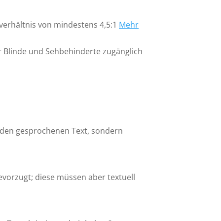
tverhältnis von mindestens 4,5:1
Mehr
ür Blinde und Sehbehinderte zugänglich
r den gesprochenen Text, sondern
vorzugt; diese müssen aber textuell