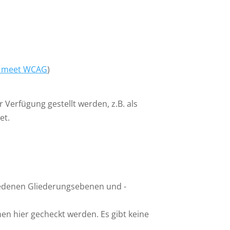
 meet WCAG
)
erfügung gestellt werden, z.B. als
et.
hiedenen Gliederungsebenen und -
nen hier gecheckt werden. Es gibt keine