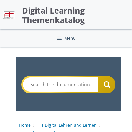
Skip
Digital Learning
to
content
Themenkatalog
Menu
Home
T1 Digital Lehren und Lernen