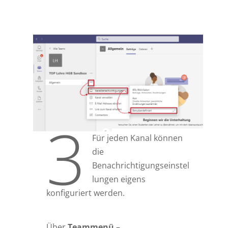
3
Für jeden Kanal können
die
Benachrichtigungseinstel
lungen eigens
konfiguriert werden.
Über
Teammenü
–