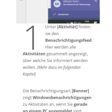
1
Unter
[Aktivität]
finden
sie den
Benachrichtigungsfeed
.
Hier werden alle
Aktivitäten
gesammelt angezeigt,
über welche Sie informiert werden
wollen.
(Mehr dazu im folgenden
Kapitel)
Die Benachrichtigungsart
[Banner]
zeigt
Windowsbenachrichtigungen
zu Aktivitäten an, wenn Sie
gerade
an einem PC angemeldet
sind.