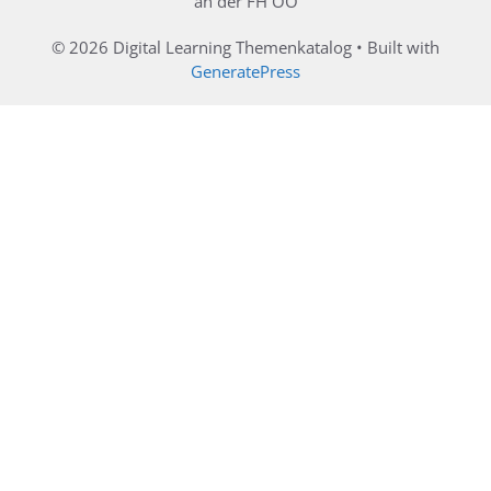
an der FH OÖ
© 2026 Digital Learning Themenkatalog
• Built with
GeneratePress