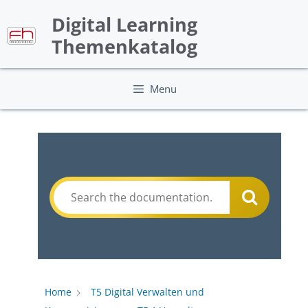
Skip
Digital Learning
to
content
Themenkatalog
Menu
Home
T5 Digital Verwalten und