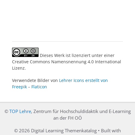
Dieses Werk ist lizenziert unter einer
Creative Commons Namensnennung 4.0 International
Lizenz.
Verwendete Bilder von
Lehrer Icons erstellt von
Freepik – Flaticon
©
TOP Lehre
, Zentrum für Hochschuldidaktik und E-Learning
an der FH OÖ
© 2026 Digital Learning Themenkatalog
• Built with