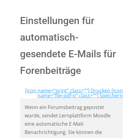
Einstellungen für
automatisch-
gesendete E-Mails für
Forenbeiträge
[icon name=“print“ class=““] Drucken [icon
name=“file-pdf-o“ class=““] Speichern
Wenn ein Forumsbeitrag gepostet
wurde, sendet Lernplattform Moodle
eine automatische E-Mail-
Benachrichtigung. Sie können die