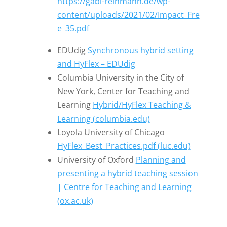
https://gabi-reinmann.de/wp-
content/uploads/2021/02/Impact_Fre
e_35.pdf
EDUdig
Synchronous hybrid setting
and HyFlex – EDUdig
Columbia University in the City of
New York, Center for Teaching and
Learning
Hybrid/HyFlex Teaching &
Learning (columbia.edu)
Loyola University of Chicago
HyFlex_Best_Practices.pdf (luc.edu)
University of Oxford
Planning and
presenting a hybrid teaching session
| Centre for Teaching and Learning
(ox.ac.uk)