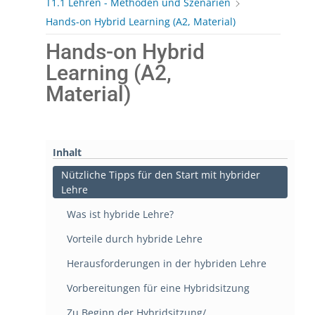
T1.1 Lehren - Methoden und Szenarien
Hands-on Hybrid Learning (A2, Material)
Hands-on Hybrid
Learning (A2,
Material)
Inhalt
Nützliche Tipps für den Start mit hybrider
Lehre
Was ist hybride Lehre?
Vorteile durch hybride Lehre
Herausforderungen in der hybriden Lehre
Vorbereitungen für eine Hybridsitzung
Zu Beginn der Hybridsitzung/