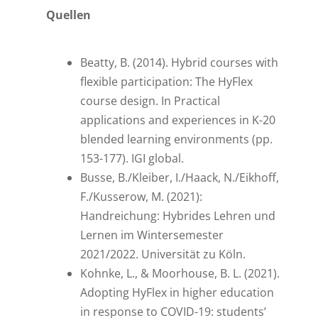
Quellen
Beatty, B. (2014). Hybrid courses with
flexible participation: The HyFlex
course design. In Practical
applications and experiences in K-20
blended learning environments (pp.
153-177). IGI global.
Busse, B./Kleiber, I./Haack, N./Eikhoff,
F./Kusserow, M. (2021):
Handreichung: Hybrides Lehren und
Lernen im Wintersemester
2021/2022. Universität zu Köln.
Kohnke, L., & Moorhouse, B. L. (2021).
Adopting HyFlex in higher education
in response to COVID-19: students’