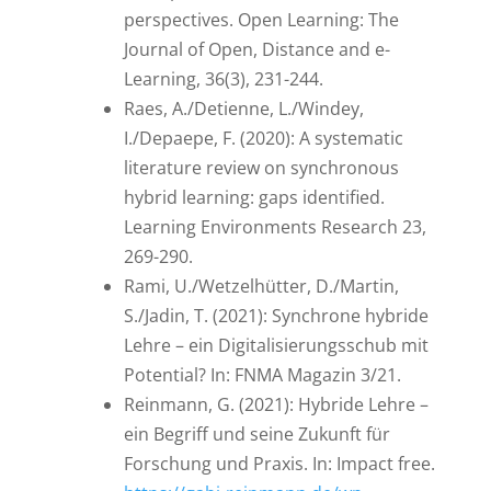
perspectives. Open Learning: The
Journal of Open, Distance and e-
Learning, 36(3), 231-244.
Raes, A./Detienne, L./Windey,
I./Depaepe, F. (2020): A systematic
literature review on synchronous
hybrid learning: gaps identified.
Learning Environments Research 23,
269-290.
Rami, U./Wetzelhütter, D./Martin,
S./Jadin, T. (2021): Synchrone hybride
Lehre – ein Digitalisierungsschub mit
Potential? In: FNMA Magazin 3/21.
Reinmann, G. (2021): Hybride Lehre –
ein Begriff und seine Zukunft für
Forschung und Praxis. In: Impact free.