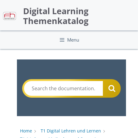
Skip
Digital Learning
to
content
Themenkatalog
Menu
Home
T1 Digital Lehren und Lernen