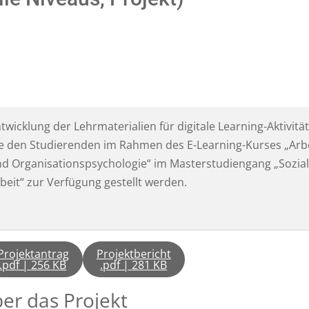
twicklung der Lehrmaterialien für digitale Learning-Aktivitä
e den Studierenden im Rahmen des E-Learning-Kurses „Arbe
d Organisationspsychologie“ im Masterstudiengang „Sozia
beit“ zur Verfügung gestellt werden.
Projektantrag
Projektbericht
.pdf | 256 KB
.pdf | 281 KB
er das Projekt