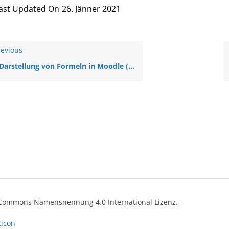
ast Updated On
26. Jänner 2021
evious
Darstellung von Formeln in Moodle (A2, Anleitung)
ve Commons Namensnennung 4.0 International Lizenz.
ticon