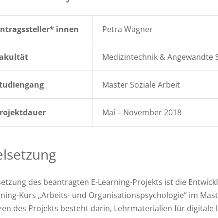
ntragssteller* innen
Petra Wagner
akultät
Medizintechnik & Angewandte S
tudiengang
Master Soziale Arbeit
rojektdauer
Mai – November 2018
elsetzung
setzung des beantragten E-Learning-Projekts ist die Entwickl
ning-Kurs „Arbeits- und Organisationspsychologie“ im Mast
en des Projekts besteht darin, Lehrmaterialien für digitale 