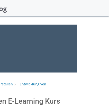
og
rstellen
Entwicklung von
den E-Learning Kurs