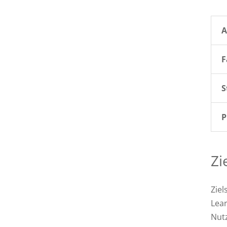
A
F
S
P
Zi
Ziel
Lear
Nutz