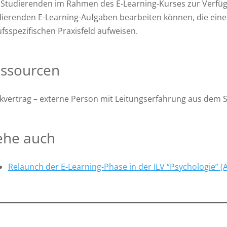
Studierenden im Rahmen des E-Learning-Kurses zur Verfügung
ierenden E-Learning-Aufgaben bearbeiten können, die einen
fsspezifischen Praxisfeld aufweisen.
ssourcen
vertrag – externe Person mit Leitungserfahrung aus dem S
ehe auch
Relaunch der E-Learning-Phase in der ILV “Psychologie” (A