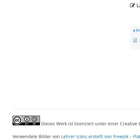
L
Pr
Dieses Werk ist lizenziert unter einer Creati
Verwendete Bilder von
Lehrer Icons erstellt von Freepik – Fla