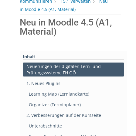
Kommunizieren
T5.1 Verwalten
Neu
in Moodle 4.5 (A1, Material)
Neu in Moodle 4.5 (A1,
Material)
Inhalt
Neuerungen der digitalen Lern- und
Prüfungssysteme FH OÖ
1. Neues Plugins
Learning Map (Lernlandkarte)
Organizer (Terminplaner)
2. Verbesserungen auf der Kursseite
Unterabschnitte