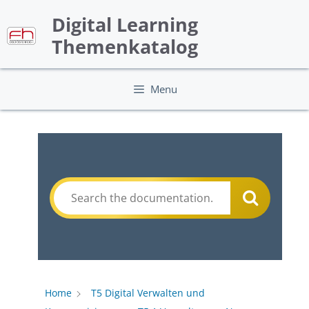
Skip
Digital Learning
to
content
Themenkatalog
Menu
Home
T5 Digital Verwalten und