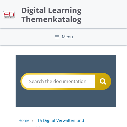
Skip
Digital Learning
to
content
Themenkatalog
Menu
Home
T5 Digital Verwalten und