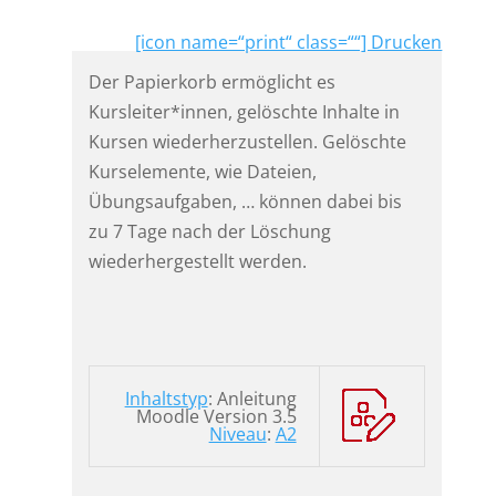
[icon name=“print“ class=““] Drucken
Der Papierkorb ermöglicht es
Kursleiter*innen, gelöschte Inhalte in
Kursen wiederherzustellen. Gelöschte
Kurselemente, wie Dateien,
Übungsaufgaben, … können dabei bis
zu 7 Tage nach der Löschung
wiederhergestellt werden.
Inhaltstyp
: Anleitung
Moodle Version 3.5
Niveau
:
A2