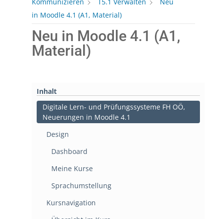
Kommunizieren
T5.1 Verwalten
Neu
in Moodle 4.1 (A1, Material)
Neu in Moodle 4.1 (A1,
Material)
Inhalt
Digitale Lern- und Prüfungssysteme FH OÖ,
Neuerungen in Moodle 4.1
Design
Dashboard
Meine Kurse
Sprachumstellung
Kursnavigation