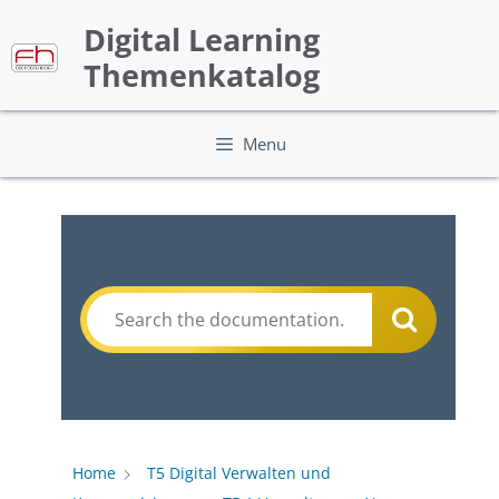
Skip
Digital Learning
to
content
Themenkatalog
Menu
Home
T5 Digital Verwalten und