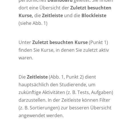
persönliches
Dashboard
geleitet. Sie finden
dort eine Übersicht der
Zuletzt besuchten
Kurse,
die
Zeitleiste
und die
Blockleiste
(siehe Abb. 1)
Unter
Zuletzt besuchten Kurse
(Punkt 1)
finden Sie Kurse, in denen Sie zuletzt aktiv
waren.
Die
Zeitleiste
(Abb. 1, Punkt 2) dient
hauptsächlich den Studierende, um
zukünftige Aktivitäten (z. B. Tests, Aufgaben)
darzustellen. In der Zeitleiste können Filter
(z. B. Sortierungen) zur besseren Übersicht
angewendet werden.