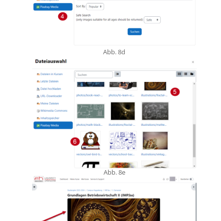
Abb. 8d
Abb. 8e