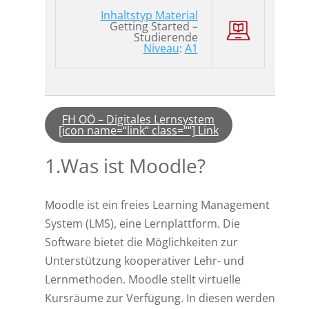
Inhaltstyp Material
Getting Started –
Studierende
Niveau
:
A1
FH OÖ – Digitales Lernsystem
[icon name=“link“ class=““] Link
1.Was ist Moodle?
Moodle ist ein freies Learning Management
System (LMS), eine Lernplattform. Die
Software bietet die Möglichkeiten zur
Unterstützung kooperativer Lehr- und
Lernmethoden. Moodle stellt virtuelle
Kursräume zur Verfügung. In diesen werden