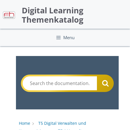
Skip
Digital Learning
to
content
Themenkatalog
Menu
Home
T5 Digital Verwalten und