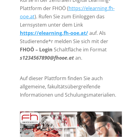
Kurse in der zentralen Digital Learning-
Plattform der FHOÖ (
https://elearning.fh-
ooe.at
). Rufen Sie zum Einloggen das
Lernsystem unter dem Link
https://elearning.fh-ooe.at/
auf. Als
Studierende*r melden Sie sich mit der
FHOÖ – Login
Schaltfläche im Format
s1234567890@fhooe.at
an.
Auf dieser Plattform finden Sie auch
allgemeine, fakultätsübergreifende
Informationen und Schulungsmaterialien.