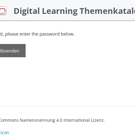
Digital Learning Themenkatal
it, please enter the password below.
ve Commons Namensnennung 4.0 International Lizenz.
ticon