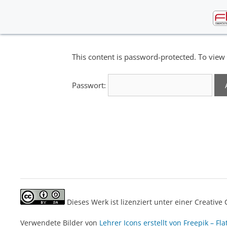
Skip
to
content
This content is password-protected. To view 
Passwort:
Dieses Werk ist lizenziert unter einer Creati
Verwendete Bilder von
Lehrer Icons erstellt von Freepik – Fla