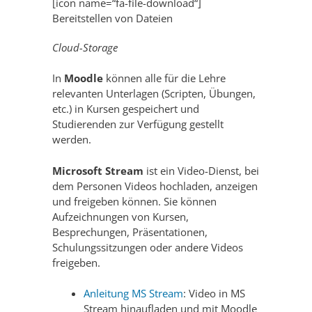
[icon name=“fa-file-download“]
Bereitstellen von Dateien
Cloud-Storage
In
Moodle
können alle für die Lehre
relevanten Unterlagen (Scripten, Übungen,
etc.) in Kursen gespeichert und
Studierenden zur Verfügung gestellt
werden.
Microsoft Stream
ist ein Video-Dienst, bei
dem Personen Videos hochladen, anzeigen
und freigeben können. Sie können
Aufzeichnungen von Kursen,
Besprechungen, Präsentationen,
Schulungssitzungen oder andere Videos
freigeben.
Anleitung MS Stream
: Video in MS
Stream hinaufladen und mit Moodle