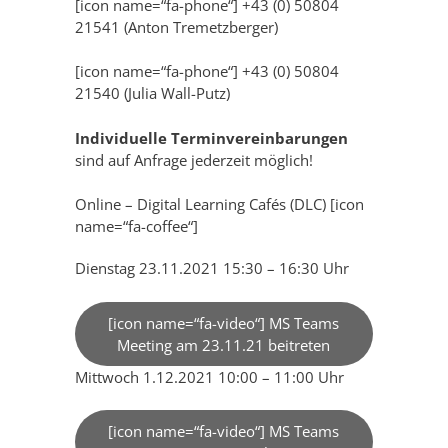
[icon name=“fa-phone“] +43 (0) 50804
21541 (Anton Tremetzberger)
[icon name=“fa-phone“] +43 (0) 50804
21540 (Julia Wall-Putz)
Individuelle Terminvereinbarungen
sind auf Anfrage jederzeit möglich!
Online – Digital Learning Cafés (DLC) [icon
name=“fa-coffee“]
Dienstag 23.11.2021 15:30 – 16:30 Uhr
[icon name=“fa-video“] MS Teams
Meeting am 23.11.21 beitreten
Mittwoch 1.12.2021 10:00 – 11:00 Uhr
[icon name=“fa-video“] MS Teams