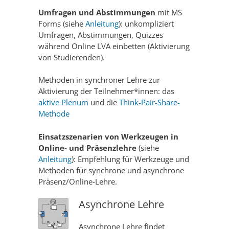
Umfragen und Abstimmungen
mit MS
Forms (siehe
Anleitung
): unkompliziert
Umfragen, Abstimmungen, Quizzes
während Online LVA einbetten (Aktivierung
von Studierenden).
Methoden in synchroner Lehre zur
Aktivierung der Teilnehmer*innen: das
aktive Plenum
und die
Think-Pair-Share-
Methode
Einsatzszenarien von Werkzeugen in
Online- und Präsenzlehre
(siehe
Anleitung
): Empfehlung für Werkzeuge und
Methoden für synchrone und asynchrone
Präsenz/Online-Lehre.
Asynchrone Lehre
Asynchrone Lehre findet