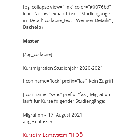
[bg_collapse view=“link“ color=“#0076bd“
icon=“arrow“ expand_text=“Studiengänge
im Detail“ collapse_text=“Weniger Details“ ]
Bachelor
Master
[/bg_collapse]
Kursmigration Studienjahr 2020-2021
[icon name=“lock“ prefix=“fas“] kein Zugriff
[icon name=“sync“ prefix=“fas“] Migration
läuft für Kurse folgender Studiengänge:
Migration – 17. August 2021
abgeschlossen
Kurse im Lernsystem FH OÖ