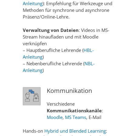
Anleitung
): Empfehlung für Werkzeuge und
Methoden für synchrone und asynchrone
Präsenz/Online-Lehre.
Verwaltung von Dateien
: Videos in MS-
Stream hinaufladen und mit Moodle
verknüpfen
– Hauptberufliche Lehrende (
HBL-
Anleitung
)
– Nebenberufliche Lehrende (
NBL-
Anleitung
)
Kommunikation
Verschiedene
Kommunikationskanäle
:
Moodle
,
MS Teams
, E-Mail
Hands-on
Hybrid und Blended Learning
: