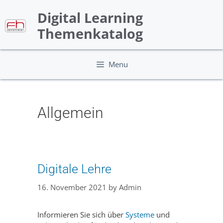
Skip
Digital Learning
to
content
Themenkatalog
Menu
Allgemein
Digitale Lehre
16. November 2021
by
Admin
Informieren Sie sich über
Systeme
und