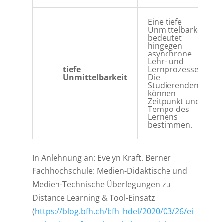
Eine tiefe
Unmittelbarkeit
bedeutet
hingegen
asynchrone
Lehr- und
tiefe
Lernprozesse.
Unmittelbarkeit
Die
Studierenden
können
Zeitpunkt und
Tempo des
Lernens
bestimmen.
In Anlehnung an: Evelyn Kraft. Berner
Fachhochschule: Medien-Didaktische und
Medien-Technische Überlegungen zu
Distance Learning & Tool-Einsatz
(
https://blog.bfh.ch/bfh_hdel/2020/03/26/ei