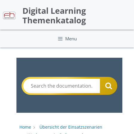
Skip
Digital Learning
to
content
Themenkatalog
Menu
Home
Übersicht der Einsatzszenarien