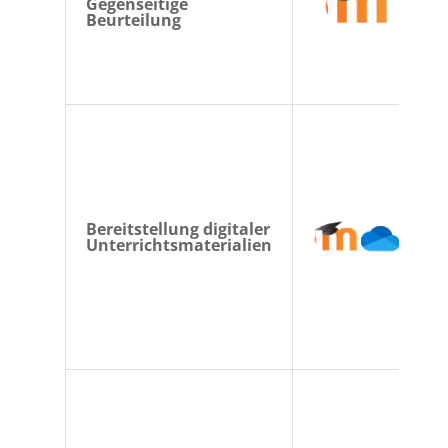
Gegenseitige
Beurteilung
Bereitstellung digitaler
Unterrichtsmaterialien