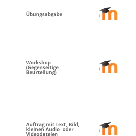
Übungsabgabe
Workshop
(Gegenseitige
Beurteilung)
Auftrag mit Text, Bild,
kleinen Audio- oder
Videodateien