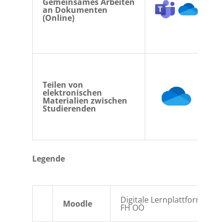
Gemeinsames Arbeiten
an Dokumenten
(Online)
Teilen von
elektronischen
Materialien zwischen
Studierenden
Legende
Digitale Lernplattform der
Moodle
FH OÖ