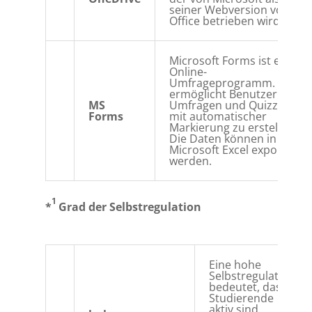
seiner Webversion von
Office betrieben wird.
Microsoft Forms ist ein
Online-
Umfrageprogramm. Es
ermöglicht Benutzern
MS
Umfragen und Quizzes
Forms
mit automatischer
Markierung zu erstellen.
Die Daten können in
Microsoft Excel exportiert
werden.
1
*
Grad der Selbstregulation
Eine hohe
Selbstregulation
bedeutet, dass
Studierende
aktiv sind,