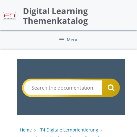
Skip
Digital Learning
to
content
Themenkatalog
Menu
Home
T4 Digitale Lernorientierung