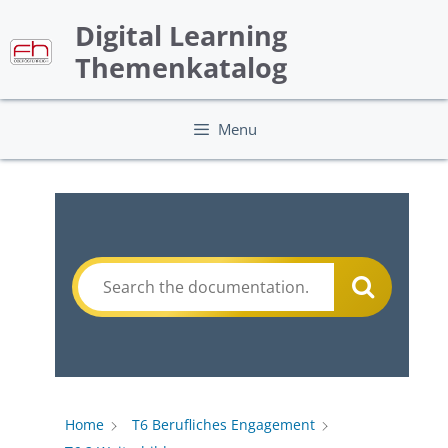
Skip
Digital Learning
to
content
Themenkatalog
Menu
Home
T6 Berufliches Engagement