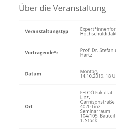
Über die Veranstaltung
Expert*innenforum
Veranstaltungstyp
Hochschuldidaktik
Prof. Dr. Stefanie
Vortragende*r
Hartz
Montag,
Datum
14.10.2019, 18 Uhr
FH OÖ Fakultät
Linz,
Garnisonstraße 21,
Ort
4020 Linz
Seminarraum
104/105, Bauteil A,
1. Stock