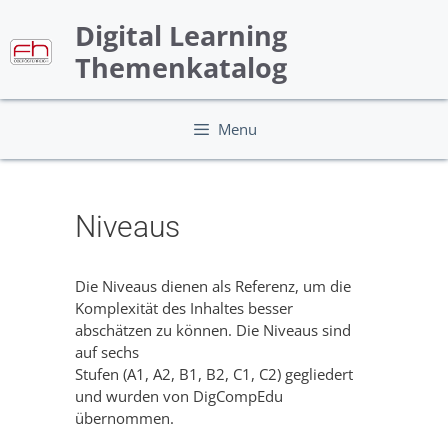
Skip
Digital Learning
to
content
Themenkatalog
Menu
Niveaus
Die Niveaus dienen als Referenz, um die
Komplexität des Inhaltes besser
abschätzen zu können. Die Niveaus sind
auf sechs
Stufen (A1, A2, B1, B2, C1, C2) gegliedert
und wurden von DigCompEdu
übernommen.