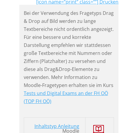
[icon name=“print“ class=““] Drucken
Bei der Verwendung des Fragetyps Drag
& Drop auf Bild werden zu lange
Textbereiche nicht ordentlich angezeigt.
Für eine bessere und korrekte
Darstellung empfehlen wir stattdessen
große Textbereiche mit Nummern oder
Ziffern (Platzhalter) zu versehen und
diese als Drag&Drop-Elemente zu
verwenden. Mehr Information zu
Moodle-Fragetypen erhalten sie im Kurs
Tests und Digital Exams an der FH OÖ
(TOP FH OÖ)
Inhaltstyp Anleitung
Moodle