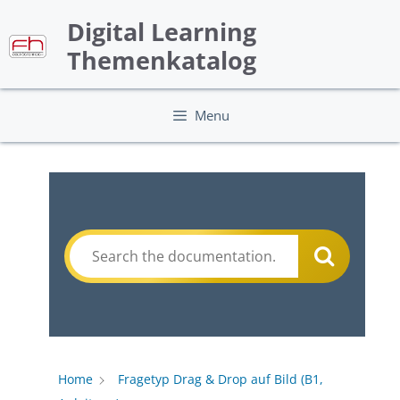
Skip
Digital Learning
to
content
Themenkatalog
Menu
Home
Fragetyp Drag & Drop auf Bild (B1,