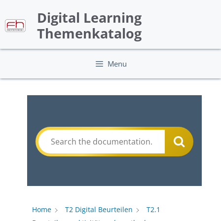
Skip
Digital Learning
to
content
Themenkatalog
Menu
Home
T2 Digital Beurteilen
T2.1