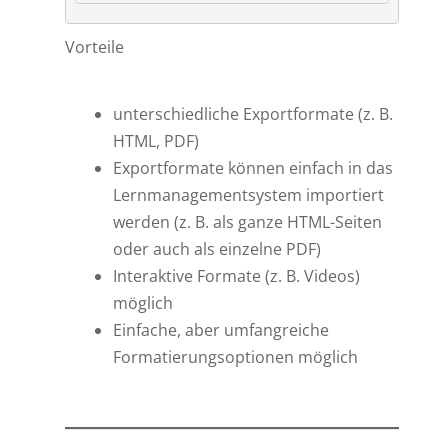
Code language:
PHP
(
php
)
Vorteile
unterschiedliche Exportformate (z. B.
HTML, PDF)
Exportformate können einfach in das
Lernmanagementsystem importiert
werden (z. B. als ganze HTML-Seiten
oder auch als einzelne PDF)
Interaktive Formate (z. B. Videos)
möglich
Einfache, aber umfangreiche
Formatierungsoptionen möglich