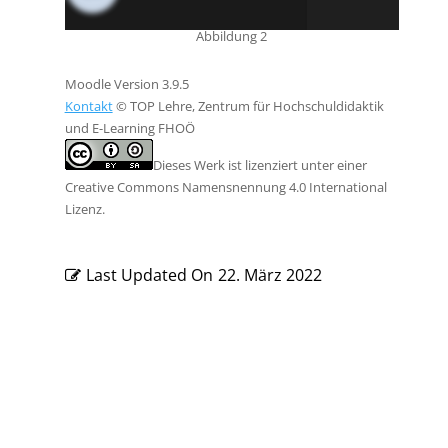
Abbildung 2
Moodle Version 3.9.5
Kontakt
© TOP Lehre, Zentrum für Hochschuldidaktik
und E-Learning FHOÖ
Dieses Werk ist lizenziert unter einer
Creative Commons Namensnennung 4.0 International
Lizenz.
Last Updated On
22. März 2022