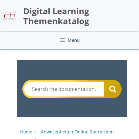
Skip
Digital Learning
to
content
Themenkatalog
Menu
Home
Anwesenheiten Online überprüfen