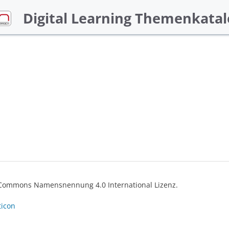
Digital Learning Themenkatal
ve Commons Namensnennung 4.0 International Lizenz.
ticon