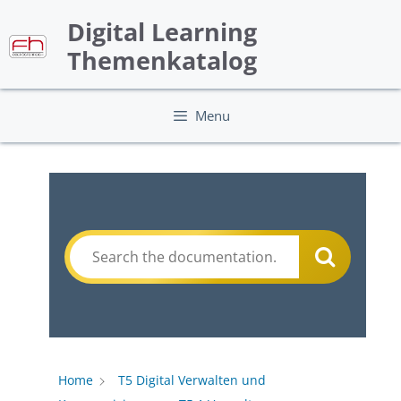
Skip
Digital Learning
to
content
Themenkatalog
Menu
Home
T5 Digital Verwalten und